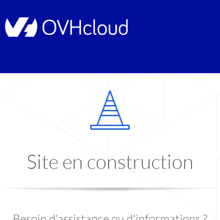
Site en construction
Besoin d'assistance ou d'informations ?